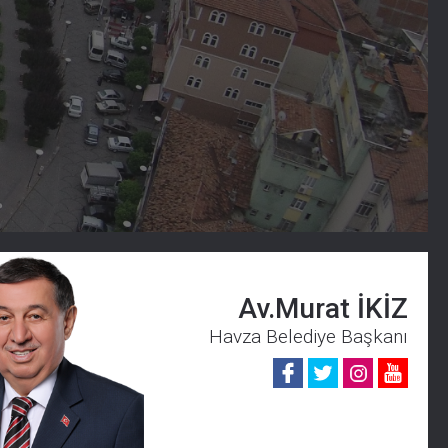
Av.Murat İKİZ
Havza Belediye Başkanı