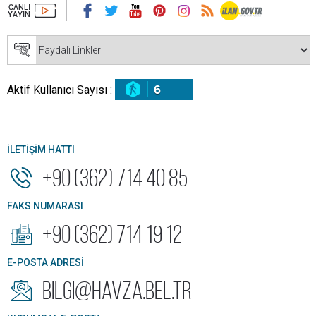
6
Aktif Kullanıcı Sayısı :
İLETİŞİM HATTI
+90 (362) 714 40 85
FAKS NUMARASI
+90 (362) 714 19 12
E-POSTA ADRESİ
bilgi@havza.bel.tr