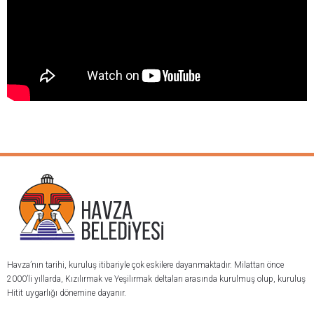
Havza’nın tarihi, kuruluş itibariyle çok eskilere dayanmaktadır. Milattan önce
2000’li yıllarda, Kızılırmak ve Yeşilırmak deltaları arasında kurulmuş olup, kuruluş
Hitit uygarlığı dönemine dayanır.