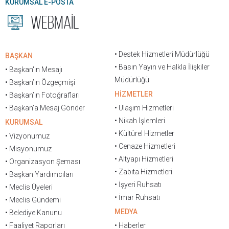
KURUMSAL E-POSTA
WEBMAİL
• Destek Hizmetleri Müdürlüğü
BAŞKAN
• Basın Yayın ve Halkla İlişkiler
• Başkan'ın Mesajı
Müdürlüğü
• Başkan’ın Özgeçmişi
HİZMETLER
• Başkan’ın Fotoğrafları
• Başkan’a Mesaj Gönder
• Ulaşım Hizmetleri
• Nikah İşlemleri
KURUMSAL
• Kültürel Hizmetler
• Vizyonumuz
• Cenaze Hizmetleri
• Misyonumuz
• Altyapı Hizmetleri
• Organizasyon Şeması
• Zabıta Hizmetleri
• Başkan Yardımcıları
• İşyeri Ruhsatı
• Meclis Üyeleri
• İmar Ruhsatı
• Meclis Gündemi
MEDYA
• Belediye Kanunu
• Faaliyet Raporları
• Haberler