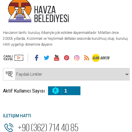
Havzanın tarihi, kuruluş itibariyle çok eskilere dayanmaktadır. Milattan önce
2000li yıllarda, Kızılırmak ve Yeşilırmak deltaları arasında kurulmuş olup, kuruluş
Hitit uygarlığı dönemine dayanır.
1
Aktif Kullanıcı Sayısı :
İLETİŞİM HATTI
+90 (362) 714 40 85