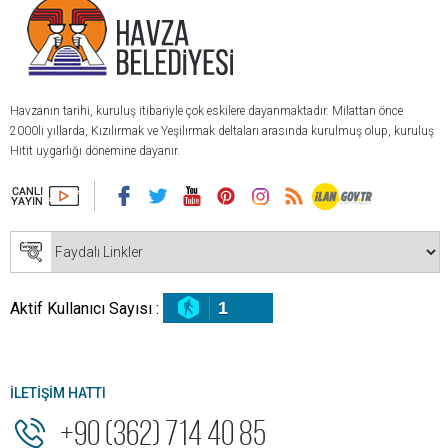
Havzanın tarihi, kuruluş itibariyle çok eskilere dayanmaktadır. Milattan önce
2000li yıllarda, Kızılırmak ve Yeşilırmak deltaları arasında kurulmuş olup, kuruluş
Hitit uygarlığı dönemine dayanır.
1
Aktif Kullanıcı Sayısı :
İLETİŞİM HATTI
+90 (362) 714 40 85