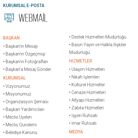
KURUMSAL E-POSTA
WEBMAİL
• Destek Hizmetleri Müdürlüğü
BAŞKAN
• Basın Yayın ve Halkla İlişkiler
• Başkan'ın Mesajı
Müdürlüğü
• Başkan’ın Özgeçmişi
HİZMETLER
• Başkan’ın Fotoğrafları
• Başkan’a Mesaj Gönder
• Ulaşım Hizmetleri
• Nikah İşlemleri
KURUMSAL
• Kültürel Hizmetler
• Vizyonumuz
• Cenaze Hizmetleri
• Misyonumuz
• Altyapı Hizmetleri
• Organizasyon Şeması
• Zabıta Hizmetleri
• Başkan Yardımcıları
• İşyeri Ruhsatı
• Meclis Üyeleri
• İmar Ruhsatı
• Meclis Gündemi
MEDYA
• Belediye Kanunu