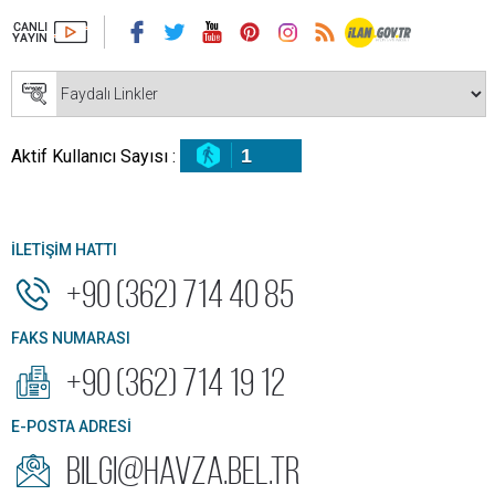
1
Aktif Kullanıcı Sayısı :
İLETİŞİM HATTI
+90 (362) 714 40 85
FAKS NUMARASI
+90 (362) 714 19 12
E-POSTA ADRESİ
bilgi@havza.bel.tr