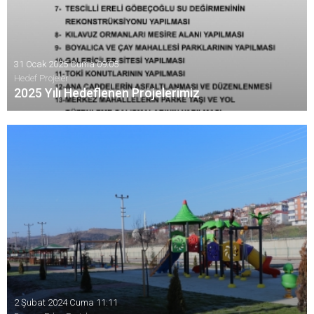
31 Ocak 2025 Cuma 09:05
Hedef Projeler
2025 Yılı Hedeflenen Projelerimiz
2025 Yılında yapılması hedeflenen projelerimiz
2 Şubat 2024 Cuma 11:11