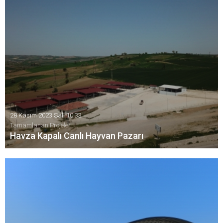
28 Kasım 2023 Salı 10:33
Tamamlanan Projeler
Havza Kapalı Canlı Hayvan Pazarı
Havza Canlı Hayvan Pazarı Modernize Edildi