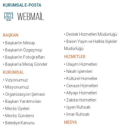
KURUMSAL E-POSTA
WEBMAİL
• Destek Hizmetleri Müdürlüğü
BAŞKAN
• Basın Yayın ve Halkla İlişkiler
• Başkan'ın Mesajı
Müdürlüğü
• Başkan’ın Özgeçmişi
HİZMETLER
• Başkan’ın Fotoğrafları
• Başkan’a Mesaj Gönder
• Ulaşım Hizmetleri
• Nikah İşlemleri
KURUMSAL
• Kültürel Hizmetler
• Vizyonumuz
• Cenaze Hizmetleri
• Misyonumuz
• Altyapı Hizmetleri
• Organizasyon Şeması
• Zabıta Hizmetleri
• Başkan Yardımcıları
• İşyeri Ruhsatı
• Meclis Üyeleri
• İmar Ruhsatı
• Meclis Gündemi
MEDYA
• Belediye Kanunu