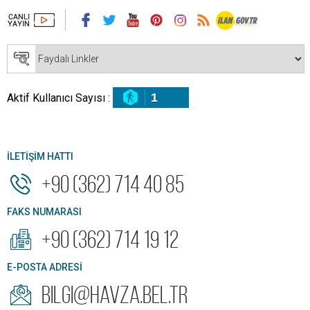
1
Aktif Kullanıcı Sayısı :
İLETİŞİM HATTI
+90 (362) 714 40 85
FAKS NUMARASI
+90 (362) 714 19 12
E-POSTA ADRESİ
bilgi@havza.bel.tr