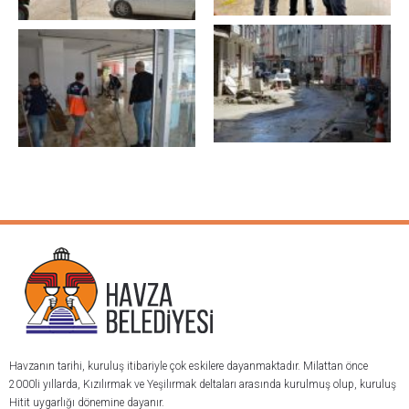
Havzanın tarihi, kuruluş itibariyle çok eskilere dayanmaktadır. Milattan önce
2000li yıllarda, Kızılırmak ve Yeşilırmak deltaları arasında kurulmuş olup, kuruluş
Hitit uygarlığı dönemine dayanır.