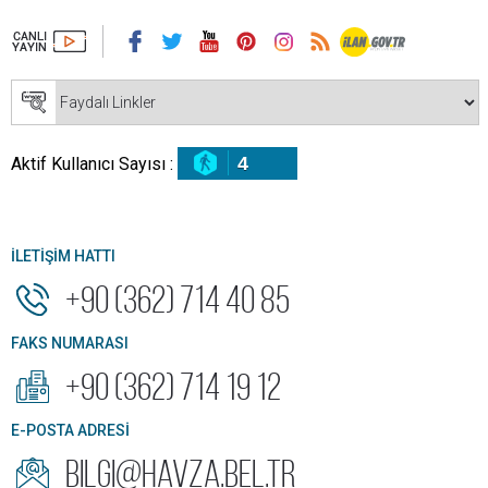
4
Aktif Kullanıcı Sayısı :
İLETİŞİM HATTI
+90 (362) 714 40 85
FAKS NUMARASI
+90 (362) 714 19 12
E-POSTA ADRESİ
bilgi@havza.bel.tr