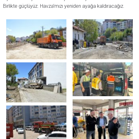
Birlikte güçlüyüz. Havza’mızı yeniden ayağa kaldıracağız.