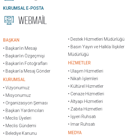
KURUMSAL E-POSTA
WEBMAİL
• Destek Hizmetleri Müdürlüğü
BAŞKAN
• Basın Yayın ve Halkla İlişkiler
• Başkan'ın Mesajı
Müdürlüğü
• Başkan’ın Özgeçmişi
HİZMETLER
• Başkan’ın Fotoğrafları
• Başkan’a Mesaj Gönder
• Ulaşım Hizmetleri
• Nikah İşlemleri
KURUMSAL
• Kültürel Hizmetler
• Vizyonumuz
• Cenaze Hizmetleri
• Misyonumuz
• Altyapı Hizmetleri
• Organizasyon Şeması
• Zabıta Hizmetleri
• Başkan Yardımcıları
• İşyeri Ruhsatı
• Meclis Üyeleri
• İmar Ruhsatı
• Meclis Gündemi
MEDYA
• Belediye Kanunu