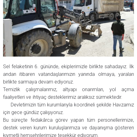
Sel felaketinin 6. gününde, ekiplerimizle birlikte sahadayız. İlk
andan itibaren vatandaşlarımızın yanında olmaya, yaraları
birlikte sarmaya devam ediyoruz.
Temizlik çalışmalarımız, altyapı onarımları, yol açma
faaliyetleri ve ihtiyaç desteklerimiz aralıksız sürmektedir.
Devletimizin tüm kurumlarıyla koordineli şekilde Havzamız
için gece gündüz çalışıyoruz.
Bu süreçte fedakârca görev yapan tüm personellerimize,
destek veren kurum kuruluşlarımıza ve dayanışma gösteren
kıymetli hemşehrilerimize teşekkür ediyorum.