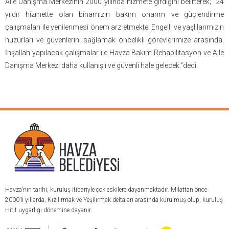
Aile Danışma Merkezinin 2000 yılında hizmete girdiğini belirterek; “24
yıldır hizmette olan binamızın bakım onarım ve güçlendirme
çalışmaları ile yenilenmesi önem arz etmekte. Engelli ve yaşlılarımızın
huzurları ve güvenlerini sağlamak öncelikli görevlerimize arasında.
İnşallah yapılacak çalışmalar ile Havza Bakım Rehabilitasyon ve Aile
Danışma Merkezi daha kullanışlı ve güvenli hale gelecek.”dedi.
Havza’nın tarihi, kuruluş itibariyle çok eskilere dayanmaktadır. Milattan önce
2000’li yıllarda, Kızılırmak ve Yeşilırmak deltaları arasında kurulmuş olup, kuruluş
Hitit uygarlığı dönemine dayanır.