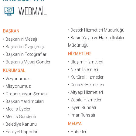
WEBMAİL
• Destek Hizmetleri Müdürlüğü
BAŞKAN
• Basın Yayın ve Halkla İlişkiler
• Başkan'ın Mesajı
Müdürlüğü
• Başkan’ın Özgeçmişi
HİZMETLER
• Başkan’ın Fotoğrafları
• Başkan’a Mesaj Gönder
• Ulaşım Hizmetleri
• Nikah İşlemleri
KURUMSAL
• Kültürel Hizmetler
• Vizyonumuz
• Cenaze Hizmetleri
• Misyonumuz
• Altyapı Hizmetleri
• Organizasyon Şeması
• Zabıta Hizmetleri
• Başkan Yardımcıları
• İşyeri Ruhsatı
• Meclis Üyeleri
• İmar Ruhsatı
• Meclis Gündemi
MEDYA
• Belediye Kanunu
• Faaliyet Raporları
• Haberler