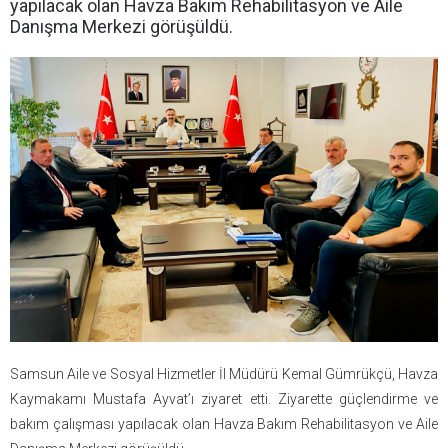
yapılacak olan Havza Bakım Rehabilitasyon ve Aile
Danışma Merkezi görüşüldü.
Samsun Aile ve Sosyal Hizmetler İl Müdürü Kemal Gümrükçü, Havza
Kaymakamı Mustafa Ayvat’ı ziyaret etti. Ziyarette güçlendirme ve
bakım çalışması yapılacak olan Havza Bakım Rehabilitasyon ve Aile