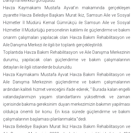
Danışma Merkezi görüşüldü.
Havza Kaymakamı Mustafa Ayvat’ın makamında gerçekleşen
ziyarette Havza Belediye Başkanı Murat İkiz, Samsun Aile ve Sosyal
Hizmetler İl Müdürü Kemal Gümrükçü ile Samsun Aile ve Sosyal
Hizmetler İl Müdürlüğü personelinin katılımı ile güçlendirme ve bakım
onarım çalışmaları yapılacak olan Havza Bakım Rehabilitasyon ve
Aile Danışma Merkezi ile ilgili bir toplantı gerçekleştirildi.
Toplantıda Havza Bakım Rehabilitasyon ve Aile Danışma Merkezinin
durumu, yapılacak olan güçlendirme ve bakım çalışmalarının
detayları ile ilgili istiarelerde bulunuldu.
Havza Kaymakamı Mustafa Ayvat Havza Bakım Rehabilitasyon ve
Aile Danışma Merkezinin güçlendirme ve bakım çalışmalarının
ardından kaliteli hizmet vereceğini ifade ederek; “ Burada kalan engelli
vatandaşlarımızın yaşam standartlarını yükseltmek ve zaman
içerisinde bakıma gereksinim duyan merkezimizin bakımın yapılması
oldukça önemli bir konu. En kısa sürede güçlendirme ve bakım
çalışmalarının başlaması planlanmakta.”dedi.
Havza Belediye Başkanı Murat İkiz Havza Bakım Rehabilitasyon ve