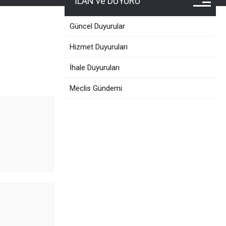
İLAN ve DUYURU
Güncel Duyurular
Hizmet Duyuruları
İhale Duyuruları
Meclis Gündemi