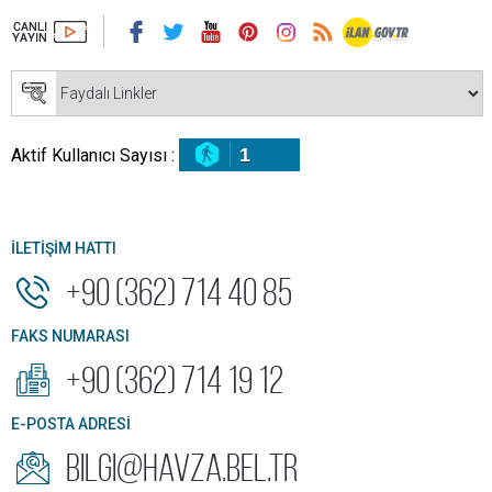
1
Aktif Kullanıcı Sayısı :
İLETİŞİM HATTI
+90 (362) 714 40 85
FAKS NUMARASI
+90 (362) 714 19 12
E-POSTA ADRESİ
bilgi@havza.bel.tr