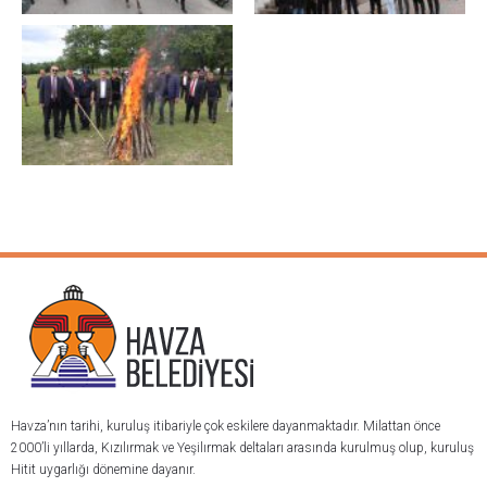
Havza’nın tarihi, kuruluş itibariyle çok eskilere dayanmaktadır. Milattan önce
2000’li yıllarda, Kızılırmak ve Yeşilırmak deltaları arasında kurulmuş olup, kuruluş
Hitit uygarlığı dönemine dayanır.