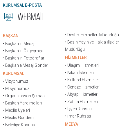
KURUMSAL E-POSTA
WEBMAİL
• Destek Hizmetleri Müdürlüğü
BAŞKAN
• Basın Yayın ve Halkla İlişkiler
• Başkan'ın Mesajı
Müdürlüğü
• Başkan’ın Özgeçmişi
HİZMETLER
• Başkan’ın Fotoğrafları
• Başkan’a Mesaj Gönder
• Ulaşım Hizmetleri
• Nikah İşlemleri
KURUMSAL
• Kültürel Hizmetler
• Vizyonumuz
• Cenaze Hizmetleri
• Misyonumuz
• Altyapı Hizmetleri
• Organizasyon Şeması
• Zabıta Hizmetleri
• Başkan Yardımcıları
• İşyeri Ruhsatı
• Meclis Üyeleri
• İmar Ruhsatı
• Meclis Gündemi
MEDYA
• Belediye Kanunu