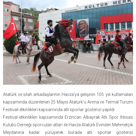
Atatürk ve silah arkadaşlarının Havza'ya gelişinin 105. yılı kutlamaları
kapsamında düzenlenen 25 Mayıs Atatürk'ü Anma ve Termal Turizm
Festivali etkinlikleri kapsamında atlı sporlar gösterisi yapıldı.
Festival etkinlikleri kapsamında Erzincan Albayrak Atlı Spor İhtisas
Kulübü Derneği sporcuları atları ile Havza Atatürk Evinden Mehmetçik
Meydanına kadar yürüyerek burada atlı sporlar gösterisi