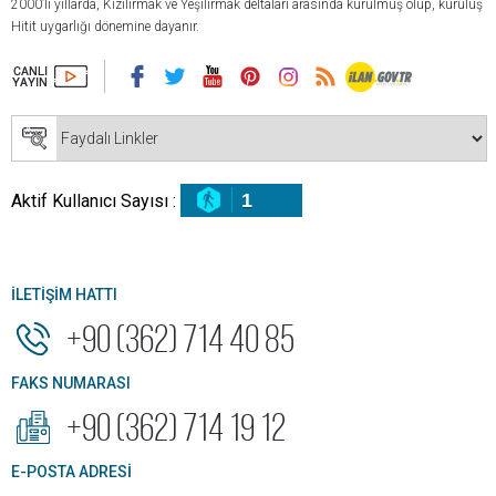
2000’li yıllarda, Kızılırmak ve Yeşilırmak deltaları arasında kurulmuş olup, kuruluş
Hitit uygarlığı dönemine dayanır.
1
Aktif Kullanıcı Sayısı :
İLETİŞİM HATTI
+90 (362) 714 40 85
FAKS NUMARASI
+90 (362) 714 19 12
E-POSTA ADRESİ