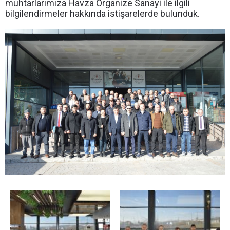
muhtarlarımıza Havza Organize Sanayi ile ilgili
bilgilendirmeler hakkında istişarelerde bulunduk.