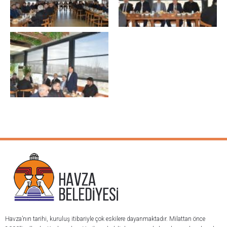
Havza’nın tarihi, kuruluş itibariyle çok eskilere dayanmaktadır. Milattan önce