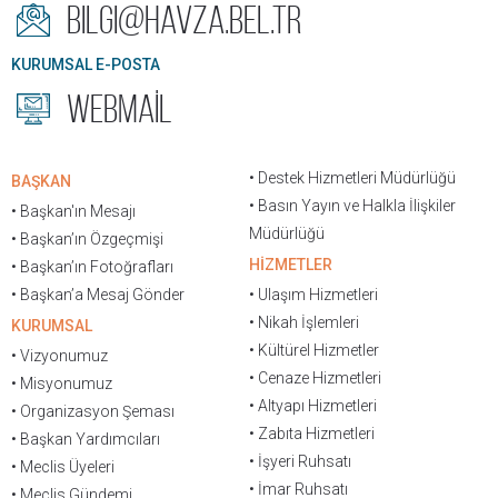
bilgi@havza.bel.tr
KURUMSAL E-POSTA
WEBMAİL
• Destek Hizmetleri Müdürlüğü
BAŞKAN
• Basın Yayın ve Halkla İlişkiler
• Başkan'ın Mesajı
Müdürlüğü
• Başkan’ın Özgeçmişi
HİZMETLER
• Başkan’ın Fotoğrafları
• Başkan’a Mesaj Gönder
• Ulaşım Hizmetleri
• Nikah İşlemleri
KURUMSAL
• Kültürel Hizmetler
• Vizyonumuz
• Cenaze Hizmetleri
• Misyonumuz
• Altyapı Hizmetleri
• Organizasyon Şeması
• Zabıta Hizmetleri
• Başkan Yardımcıları
• İşyeri Ruhsatı
• Meclis Üyeleri
• İmar Ruhsatı
• Meclis Gündemi